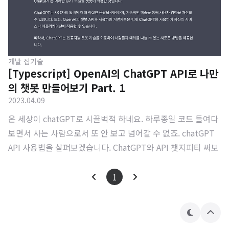
개발 잡기술
[Typescript] OpenAI의 ChatGPT API로 나만
의 챗봇 만들어보기 Part. 1
2023.04.09
온 세상이 chatGPT로 시끌벅적 하네요. 하루종일 코드 들여다
보면서 사는 사람으로서 또 안 보고 넘어갈 수 없죠. chatGPT
API 사용법을 살펴보겠습니다. ChatGPT와 API 챗지피티 써보
셨나요? 혹시 ChatGPT 써보셨나요? 검색엔진의 종말이 도래
하고 있다는 말이 나올 정도로 사람의 질문과 그 의도를 잘 파악
1
해 그럴 듯한 대답을 내놓습니다. ai.com을 치고 들어가 로그인
하면 누구나 체험해 볼 수 있습니다. 사진에서 볼 수 있듯이 Cha
테
상
tGPT에 대해 설명해달라고 입력하면 그에 대한 대답을 해줍니
마
단