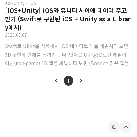
iOS/Unity + iOS
[iOS+Unity] iOS와 유니티 사이에 데이터 주고
받기 (Swift로 구현된 iOS + Unity as a Librar
y에서)
2023.05.07
Swift로 UIKit을 사용해서 iOS 네이티브 앱을 개발하다 보면
3D 구현에 한계를 느끼게 된다. 반대로 Unity3D로만 게임이
아닌(non-game) 3D 앱을 개발하다 보면 (Bondee 같은 앱을
생각하면 상상이 쉽다.) 유니티의 뿌연 UI에 한계를 느끼게 된
다. 결국 이를 극복하려면 각각의 장점만 취득할 수 있어야 하는
1
데, 유니티는 이렇게 네이티브 iOS 앱 위에 라이브러리 형태로
유니티 뷰를 얹어서 사용할 수 있도록 Unity as a Library(Uaa
L)를 제공하고 있다. 이 글에서는 UaaL 자체에 대한 설명은 하
지 않을 예정이다. 잘 설명된 아티클 몇 개만 첨부하고 바로 Ua
aL에서 iOS와 유니티 사이 데이터 통신을 어떻게 하면 편하게
테
상
구현할 수 있을지 얘기해보려 한다. htt..
마
단