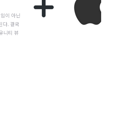
 게임이 아닌
된다. 결국
 유니티 뷰
 않을 예정
할 수 있을