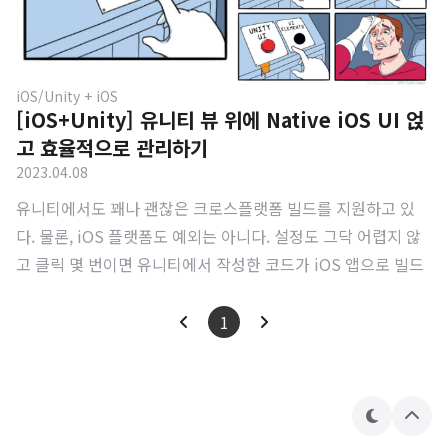
iOS/Unity + iOS
[iOS+Unity] 유니티 뷰 위에 Native iOS UI 얹
고 효율적으로 관리하기
2023.04.08
유니티에서도 꽤나 괜찮은 크로스플랫폼 빌드를 지원하고 있
다. 물론, iOS 플랫폼도 예외는 아니다. 설정도 그닥 어렵지 않
고 클릭 몇 번이면 유니티에서 작성한 코드가 iOS 앱으로 빌드
된다. 하지만, 하나 무시할 수 없는 문제가 있다. 유니티는 게임
엔진이지, UI에 최적화 되어 있는 것은 아니기 때문에 유니티에
1
서 작업한 UI는 어쩔 수 없이 조금 뿌옇게 화면에 보이게 된다.
유니티가 최근 새로 밀고 있는 UI Toolkit도 예외는 아니다. 문
제가 되는 건 구현해야 하는 게 게임 형식의 앱이 아닌 일반 앱
테
상
의 UI를 가져야 할 때다. 3D 뷰가 필요하지만 게임이 아닌 심플
마
단