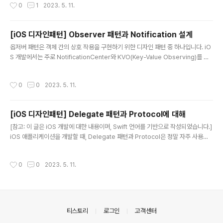
작성시간
0
1
2023. 5. 11.
가 하나만 생성되고 어디서든 동일한 인스턴스에 접근할 수 있도록 보장하는 디자인
패턴입니다. 즉, 클래스의 인스턴스가 오직 하나만 생성되고 그 인스턴스에 대한 전
역적인 접근점을 제공합니다. 쉽게 말해, 언제 어디서 접근하든 같은 인스턴스에 접
[iOS 디자인패턴] Observer 패턴과 Notification 설계
근할 수 있다는 의미입니다. 싱글톤 패턴의 구현 방법 싱글톤 패턴을 구현하는 방법
글 내용
은 다양하지만, 일반적으로 다음과 같은 구조를 가집니다..
옵저버 패턴은 객체 간의 상호 작용을 구현하기 위한 디자인 패턴 중 하나입니다. iO
S 개발에서는 주로 NotificationCenter와 KVO(Key-Value Observing)를 통
해 옵저버 패턴을 활용합니다. 이번 글에서는 옵저버 패턴의 개념과 iOS에서의 활용
방법에 대해 자세히 알아보겠습니다. 옵저버 패턴이란? 옵저버 패턴은 객체의 상태
작성시간
0
0
2023. 5. 11.
변화를 다른 객체에게 알리고, 해당 객체는 필요한 작업을 수행할 수 있도록 하는 디
자인 패턴입니다. 객체 간의 결합도를 낮추고 확장성을 높이기 위해 사용됩니다. 주
로 한 객체의 상태 변화에 따라 여러 객체가 동적으로 반응해야 하는 상황에서 유용
[iOS 디자인패턴] Delegate 패턴과 Protocol에 대해
하게 활용됩니다. 옵저버 패턴은 다음과 같은 주요 요소로 구성됩니다. Subject (주
글 내용
체): 상태 변화를 감지하여 ..
[참고: 이 글은 iOS 개발에 대한 내용이며, Swift 언어를 기반으로 작성되었습니다.]
iOS 애플리케이션을 개발할 때, Delegate 패턴과 Protocol은 정말 자주 사용되
는 매우 중요한 디자인 패턴입니다. iOS 개발을 하다 보면, 예를 들어 UICollection
View를 만들 때, 한 번쯤 collectionView.delegate = self와 같은 코드를 써보
작성시간
0
0
2023. 5. 11.
셨을 겁니다. 여기서 delegate가 뭘까요? 사전적 의미는 '위임/대리'이라는데, 대체
무엇을 위임하는 걸까요? 결론부터 말하자면, 실제 구현을 위임합니다. 설계할 때는
구현해야 하는 것들만 알려주고, 실제 구현은 사용하는 쪽에서 하게 만드는 패턴입니
다. 이번 글에서는 Delegate 패턴과 Protocol에 대해 자세히 알..
의안내
티스토리
로그인
고객센터