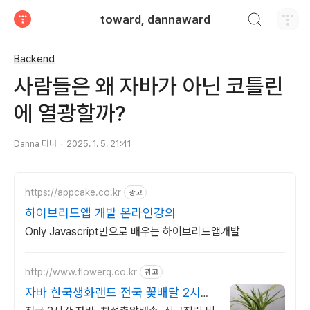
검색하기
toward, dannaward
티스토리
Backend
사람들은 왜 자바가 아닌 코틀린
에 열광할까?
Danna 다나
2025. 1. 5. 21:41
https://appcake.co.kr
광고
하이브리드앱 개발 온라인강의
Only Javascript만으로 배우는 하이브리드앱개발
http://www.flowerq.co.kr
광고
자바 한국생화랜드 전국 꽃배달 2시간
배송