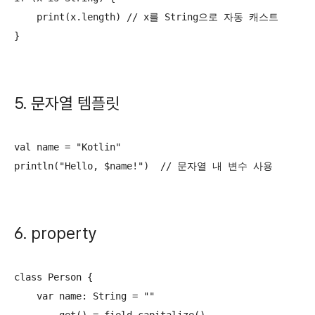
    print(x.length) // x를 String으로 자동 캐스트

}
5. 문자열 템플릿
val name = "Kotlin"

println("Hello, $name!")  // 문자열 내 변수 사용
6. property
class Person {

    var name: String = ""
