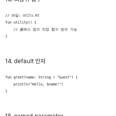
// 파일: utils.kt

fun utility() {

    // 클래스 없이 직접 함수 정의 가능

}
14. default 인자
fun greet(name: String = "Guest") {

    println("Hello, $name!")

}