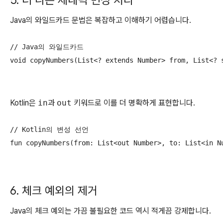
5. 더 나은 제네릭 변성 처리
Java의 와일드카드 문법은 복잡하고 이해하기 어렵습니다.
// Java의 와일드카드

void copyNumbers(List<? extends Number> from, List<? 
Kotlin은
in
과
out
키워드로 이를 더 명확하게 표현합니다.
// Kotlin의 변성 선언

fun copyNumbers(from: List<out Number>, to: List<in N
6. 체크 예외의 제거
Java의 체크 예외는 가끔 불필요한 코드 역시 적게끔 강제합니다.