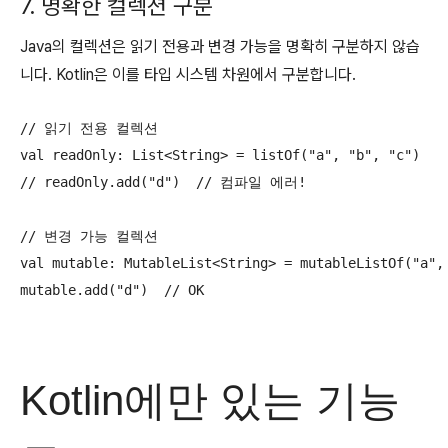
7. 명확한 컬렉션 구분
Java의 컬렉션은 읽기 전용과 변경 가능을 명확히 구분하지 않습
니다. Kotlin은 이를 타입 시스템 차원에서 구분합니다.
// 읽기 전용 컬렉션

val readOnly: List<String> = listOf("a", "b", "c")

// readOnly.add("d")  // 컴파일 에러!

// 변경 가능 컬렉션

val mutable: MutableList<String> = mutableListOf("a", 
mutable.add("d")  // OK
Kotlin에만 있는 기능