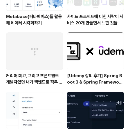
Metabase(메타베이스)를 활용
사이드 프로젝트에 미친 사람이 서
해 데이터 시각화하기
비스 20개 만들면서 느낀 것들
커리어 회고, 그리고 프론트엔드
[Udemy 강의 후기] Spring B
개발자였던 내가 백엔드로 직무 전
oot 3 & Spring Framework
환을 한 이유
6 마스터하기!