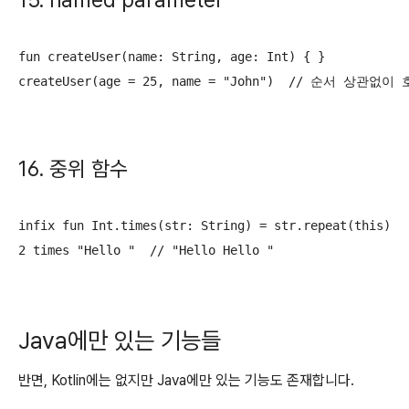
15. named parameter
fun createUser(name: String, age: Int) { }

createUser(age = 25, name = "John")  // 순서 상관없
16. 중위 함수
infix fun Int.times(str: String) = str.repeat(this)

2 times "Hello "  // "Hello Hello "
Java에만 있는 기능들
반면, Kotlin에는 없지만 Java에만 있는 기능도 존재합니다.