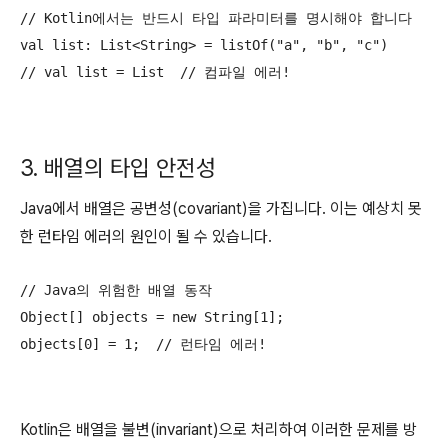
// Kotlin에서는 반드시 타입 파라미터를 명시해야 합니다

val list: List<String> = listOf("a", "b", "c")

// val list = List  // 컴파일 에러!
3. 배열의 타입 안전성
Java에서 배열은 공변성(covariant)을 가집니다. 이는 예상치 못
한 런타임 에러의 원인이 될 수 있습니다.
// Java의 위험한 배열 동작

Object[] objects = new String[1];

objects[0] = 1;  // 런타임 에러!
Kotlin은 배열을 불변(invariant)으로 처리하여 이러한 문제를 방