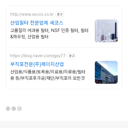
http://www.secos.co.kr
광고
산업필터 전문업체 세코스
고품질의 여과용 필터, NSF 인증 필터, 필터
&하우징, 산업용 필터
https://blog.naver.com/jgsy77
광고
부직포전문(주)제이지산업
산업용/식품용/토목용/의료용/의류용/필터
용 등/부직포후가공/재단/부직포의 모든것
(새창열림)
로그 정보