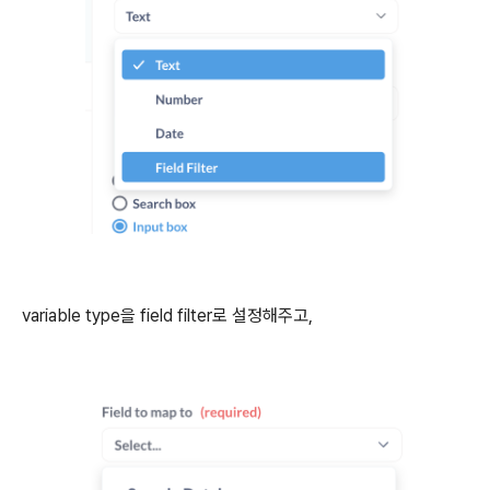
variable type을 field filter로 설정해주고,