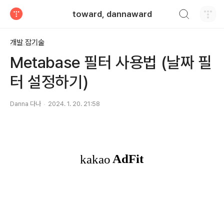
검색하기
toward, dannaward
티스토리
개발 잡기술
Metabase 필터 사용법 (날짜 필
터 설정하기)
Danna 다나
2024. 1. 20. 21:58