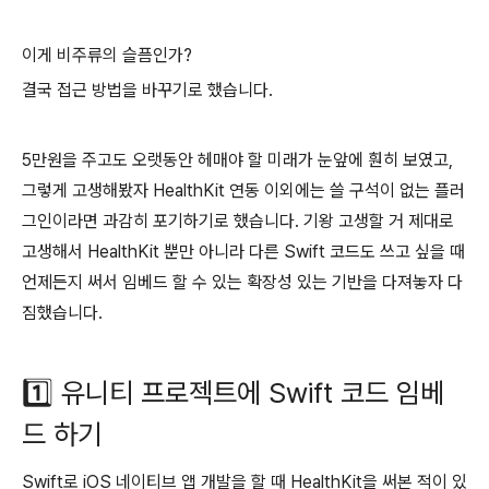
이게 비주류의 슬픔인가?
결국 접근 방법을 바꾸기로 했습니다.
5만원을 주고도 오랫동안 헤매야 할 미래가 눈앞에 훤히 보였고,
그렇게 고생해봤자 HealthKit 연동 이외에는 쓸 구석이 없는 플러
그인이라면 과감히 포기하기로 했습니다. 기왕 고생할 거 제대로
고생해서 HealthKit 뿐만 아니라 다른 Swift 코드도 쓰고 싶을 때
언제든지 써서 임베드 할 수 있는 확장성 있는 기반을 다져놓자 다
짐했습니다.
1️⃣ 유니티 프로젝트에 Swift 코드 임베
드 하기
Swift로 iOS 네이티브 앱 개발을 할 때 HealthKit을 써본 적이 있