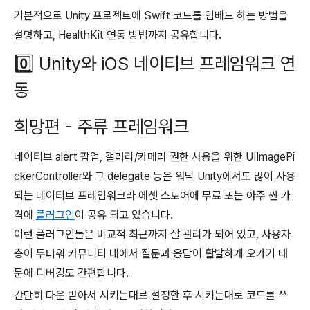
기본적으로 Unity 프로젝트에 Swift 코드를 임베드 하는 방법을
설명하고, HealthKit 연동 방법까지 공유합니다.
0️⃣ Unity와 iOS 네이티브 프레임워크 연
동
희망편 - 주류 프레임워크
네이티브 alert 팝업, 갤러리/카메라 권한 사용을 위한 UIImagePi
ckerController와 그 delegate 등은 워낙 Unity에서도 많이 사용
되는 네이티브 프레임워크라 에셋 스토어에 무료 또는 아주 싼 가
격에
플러그인
이 공유 되고 있습니다.
이런 플러그인들은 비교적 최근까지 잘 관리가 되어 있고, 사용자
층이 두터워 커뮤니티 내에서 질문과 응답이 활발하게 오가기 때
문에 디버깅도 간편합니다.
간단히 다운 받아서 시키는대로 설정한 후 시키는대로 코드를 쓰