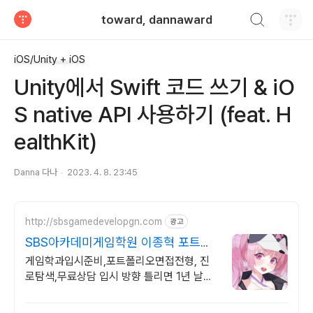
검색하기
toward, dannaward
티스토리
iOS/Unity + iOS
Unity에서 Swift 코드 쓰기 & iO
S native API 사용하기 (feat. H
ealthKit)
Danna 다나
2023. 4. 8. 23:45
http://sbsgamedevelopgn.com
광고
SBS아카데미게임학원 이종혁 포트폴
리오 방향성 점검
게임학과입시준비,포트폴리오면접전형, 진
로탐색,무료상담 입시 방향 틀리면 1년 날립
니다 입시 실패 리스크부터 잡아드리겠습니
다.