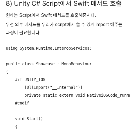
8) Unity C# Script에서 Swift 메서드 호출
원하는 Script에서 Swift 메서드를 호출해줍시다.
우선 외부 메서드를 우리가 script에서 쓸 수 있게 import 해주는
과정이 필요합니다.
using System.Runtime.InteropServices;

public class Showcase : MonoBehaviour 

{

    #if UNITY_IOS

        [DllImport("__Internal")]

        private static extern void NativeiOSCode_runNa
    #endif

    void Start()

    {
