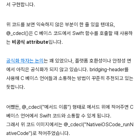
서 구현합니다.
위 코드를 보면 익숙하지 않은 부분이 한 줄 있을 텐데요,
@_cdecl()은 C 베이스 코드에서 Swift 함수를 호출할 때 사용하
는
비공식 attribute
입니다.
공식화 하자는 논의
는 꽤 있었으나, 플랫폼 호환성이나 안정성 면
에서 아직은 공식화가 되지 않고 있습니다. bridging-header를
사용해 C 베이스 언어들과 소통하는 방법이 꾸준히 추천되고 있는
듯합니다.
어쨌든, @_cdecl("메서드 이름") 형태로 메서드 위에 적어주면 C
베이스 언어에서 Swift 코드와 소통할 수 있게 됩니다.
그래서 위 코드 이미지에서는 @_cdecl("NativeiOSCode_runN
ativeCode")로 적어주었습니다.