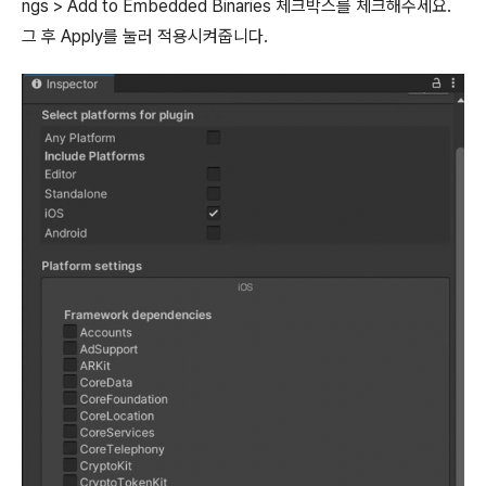
ngs > Add to Embedded Binaries 체크박스를 체크해주세요.
그 후 Apply를 눌러 적용시켜줍니다.