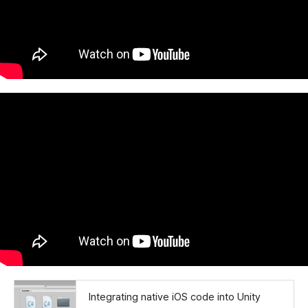
Integrating native iOS code into Unity