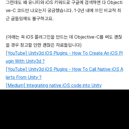
그런데도 왜 유니티와 iOS 키워드로 구글에 검색하면 다 Objecti
ve-C 코드만 나오는지 궁금했습니다. 1-2년 내에 쓰인 비교적 최
근 글들임에도 불구하고요.
(아래는 꼭 iOS 플러그인을 만드는 데 Objective-C를 써도 괜찮
을 경우 참고할 만한 괜찮은 자료들입니다)
[YouTube] Unity3d iOS Plugins - How To Create An iOS Pl
ugin With Unity3d ?
[YouTube] Unity3d iOS Plugins - How To Call Native iOS A
lerts From Unity ?
[Medium] Integrating native iOS code into Unity