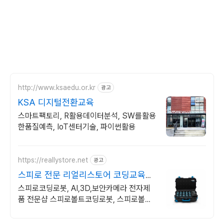
http://www.ksaedu.or.kr
광고
KSA 디지털전환교육
스마트팩토리, R활용데이터분석, SW를활용
한품질예측, IoT센터기술, 파이썬활용
https://reallystore.net
광고
스피로 전문 리얼리스토어 코딩교육을
쉽고 재밌게
스피로코딩로봇, AI,3D,보안카메라 전자제
품 전문샵 스피로볼트코딩로봇, 스피로볼트
파워팩, 스피로미니등 스피로 전문몰