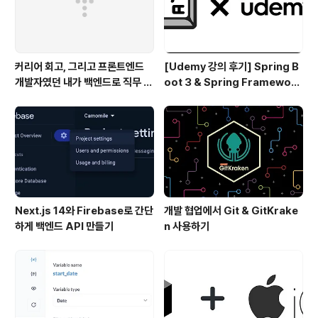
커리어 회고, 그리고 프론트엔드
[Udemy 강의 후기] Spring B
개발자였던 내가 백엔드로 직무 전
oot 3 & Spring Framework
환을 한 이유
6 마스터하기!
Next.js 14와 Firebase로 간단
개발 협업에서 Git & GitKrake
하게 백엔드 API 만들기
n 사용하기