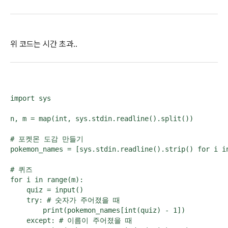
위 코드는 시간 초과..
import sys

n, m = map(int, sys.stdin.readline().split())

# 포켓몬 도감 만들기

pokemon_names = [sys.stdin.readline().strip() for i in
# 퀴즈

for i in range(m):

    quiz = input()

    try: # 숫자가 주어졌을 때

        print(pokemon_names[int(quiz) - 1])

    except: # 이름이 주어졌을 때
