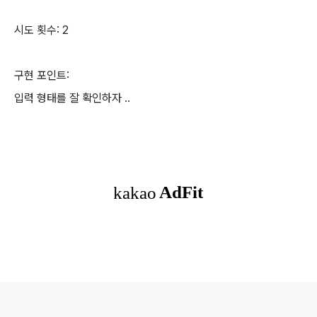
시도 횟수: 2
구현 포인트:
입력 형태를 잘 확인하자 ..
로그 정보