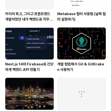
커리어 회고, 그리고 프론트엔드
Metabase 필터 사용법 (날짜 필
개발자였던 내가 백엔드로 직무 전
터 설정하기)
환을 한 이유
Next.js 14와 Firebase로 간단
개발 협업에서 Git & GitKrake
하게 백엔드 API 만들기
n 사용하기