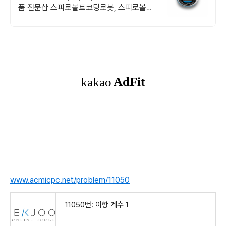
품 전문샵 스피로볼트코딩로봇, 스피로볼트
파워팩, 스피로미니등 스피로 전문몰
www.acmicpc.net/problem/11050
11050번: 이항 계수 1