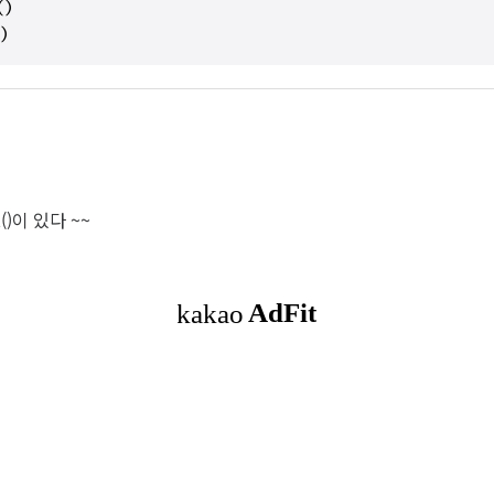
)
t()이 있다 ~~