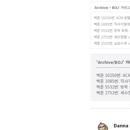
기
'
Archive
>
BOJ
' 카테
백준 10250번: ACM 호
백준 1085번: 직사각형
백준 5532번: 방학 숙제
백준 2752번: 세수정렬
(
백준 2525번: 오븐시계
(
'Archive/BOJ'
백준 10250번: AC
백준 1085번: 직
백준 5532번: 방학
백준 2752번: 세수
Danna