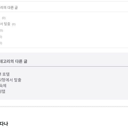
고리의 다른 글
텔
(0)
에서 탈출
(0)
(0)
0)
0)
 카테고리의 다른 글
M 호텔
사각형에서 탈출
 숙제
정렬
 다나